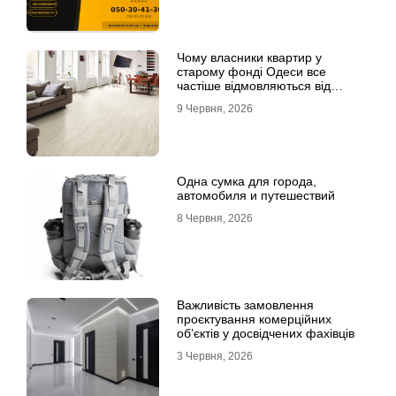
Чому власники квартир у
старому фонді Одеси все
частіше відмовляються від
лінолеуму на користь ламінату
9 Червня, 2026
Одна сумка для города,
автомобиля и путешествий
8 Червня, 2026
Важливість замовлення
проєктування комерційних
об’єктів у досвідчених фахівців
3 Червня, 2026