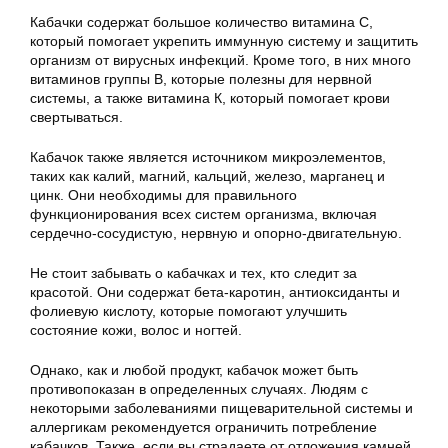
Кабачки содержат большое количество витамина С,
который помогает укрепить иммунную систему и защитить
организм от вирусных инфекций. Кроме того, в них много
витаминов группы В, которые полезны для нервной
системы, а также витамина К, который помогает крови
свертываться.
Кабачок также является источником микроэлементов,
таких как калий, магний, кальций, железо, марганец и
цинк. Они необходимы для правильного
функционирования всех систем организма, включая
сердечно-сосудистую, нервную и опорно-двигательную.
Не стоит забывать о кабачках и тех, кто следит за
красотой. Они содержат бета-каротин, антиоксиданты и
фолиевую кислоту, которые помогают улучшить
состояние кожи, волос и ногтей.
Однако, как и любой продукт, кабачок может быть
противопоказан в определенных случаях. Людям с
некоторыми заболеваниями пищеварительной системы и
аллергикам рекомендуется ограничить потребление
кабачков. Также, если вы страдаете от отложения камней