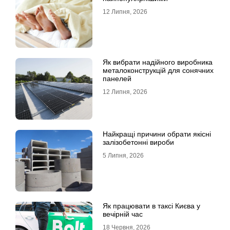
12 Липня, 2026
Як вибрати надійного виробника
металоконструкцій для сонячних
панелей
12 Липня, 2026
Найкращі причини обрати якісні
залізобетонні вироби
5 Липня, 2026
Як працювати в таксі Києва у
вечірній час
18 Червня, 2026