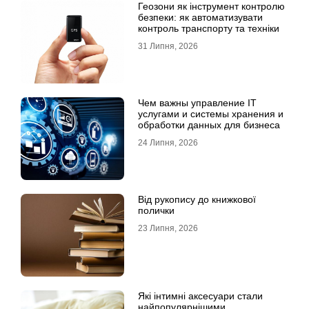
Геозони як інструмент контролю
безпеки: як автоматизувати
контроль транспорту та техніки
31 Липня, 2026
Чем важны управление IT
услугами и системы хранения и
обработки данных для бизнеса
24 Липня, 2026
Від рукопису до книжкової
полички
23 Липня, 2026
Які інтимні аксесуари стали
найпопулярнішими