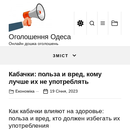
Оголошення
Перейти
Одеса
до
вмісту
Оголошення Одеса
Онлайн дошка оголошень
ЗМІСТ
Кабачки: польза и вред, кому
лучше их не употреблять
Економіка
19 Січня, 2023
Как кабачки влияют на здоровье:
польза и вред, кто должен избегать их
употребления