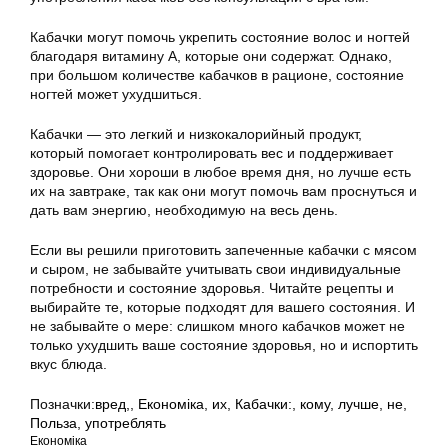
Кабачки могут помочь укрепить состояние волос и ногтей
благодаря витамину А, которые они содержат. Однако,
при большом количестве кабачков в рационе, состояние
ногтей может ухудшиться.
Кабачки — это легкий и низкокалорийный продукт,
который помогает контролировать вес и поддерживает
здоровье. Они хороши в любое время дня, но лучше есть
их на завтраке, так как они могут помочь вам проснуться и
дать вам энергию, необходимую на весь день.
Если вы решили приготовить запеченные кабачки с мясом
и сыром, не забывайте учитывать свои индивидуальные
потребности и состояние здоровья. Читайте рецепты и
выбирайте те, которые подходят для вашего состояния. И
не забывайте о мере: слишком много кабачков может не
только ухудшить ваше состояние здоровья, но и испортить
вкус блюда.
Позначки:
вред,
,
Економіка
,
их
,
Кабачки:
,
кому
,
лучше
,
не
,
Польза
,
употреблять
Економіка