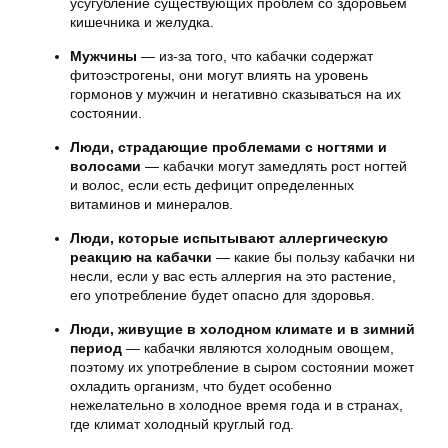
усугубление существующих проблем со здоровьем
кишечника и желудка.
Мужчины
— из-за того, что кабачки содержат
фитоэстрогены, они могут влиять на уровень
гормонов у мужчин и негативно сказываться на их
состоянии.
Люди, страдающие проблемами с ногтями и
волосами
— кабачки могут замедлять рост ногтей
и волос, если есть дефицит определенных
витаминов и минералов.
Люди, которые испытывают аллергическую
реакцию на кабачки
— какие бы пользу кабачки ни
несли, если у вас есть аллергия на это растение,
его употребление будет опасно для здоровья.
Люди, живущие в холодном климате и в зимний
период
— кабачки являются холодным овощем,
поэтому их употребление в сыром состоянии может
охладить организм, что будет особенно
нежелательно в холодное время года и в странах,
где климат холодный круглый год.