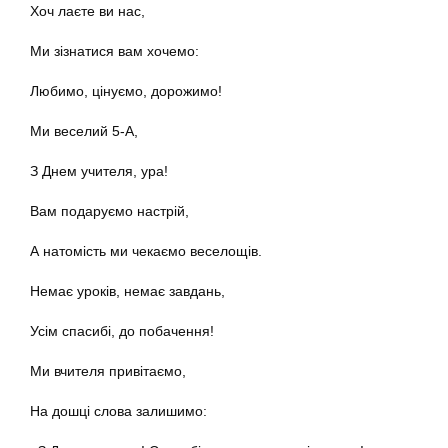
Хоч лаєте ви нас,
Ми зізнатися вам хочемо:
Любимо, цінуємо, дорожимо!
Ми веселий 5-А,
З Днем учителя, ура!
Вам подаруємо настрій,
А натомість ми чекаємо веселощів.
Немає уроків, немає завдань,
Усім спасибі, до побачення!
Ми вчителя привітаємо,
На дошці слова залишимо: