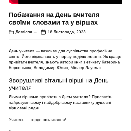
Побажання на День вчителя
своїми словами та у віршах
Дозвілля
18 Листопада, 2023
День учителя — важливе для суспільства професійне
свято. Його відзначають у першу неділю жовтня. Як краще
привітати вчителя, знають автори книг з етикету Катерина
Берсеньєва, Володимир Южин, Міллер Ллуеллін.
Зворушливі вітальні вірші на День
учителя
Якими віршами привітати з Днем учителя? Присвятіть
найрозумнішому і найдобрішому наставнику душевні
віршовані рядки.
Учитель — горде покликання!