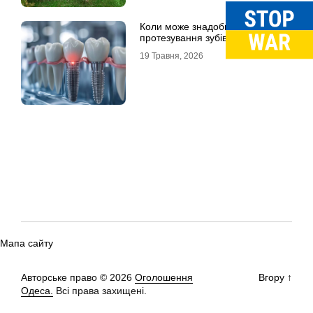
Коли може знадобитися
протезування зубів в Одесі
19 Травня, 2026
Мапа сайту
Авторське право © 2026
Оголошення
Вгору
↑
Одеса.
Всі права захищені.