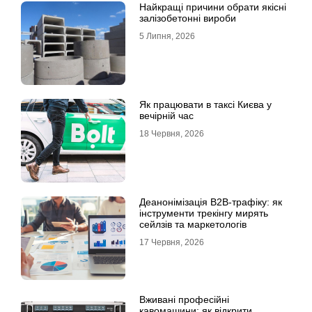
Найкращі причини обрати якісні
залізобетонні вироби
5 Липня, 2026
Як працювати в таксі Києва у
вечірній час
18 Червня, 2026
Деанонімізація B2B-трафіку: як
інструменти трекінгу мирять
сейлзів та маркетологів
17 Червня, 2026
Вживані професійні
кавомашини: як відкрити