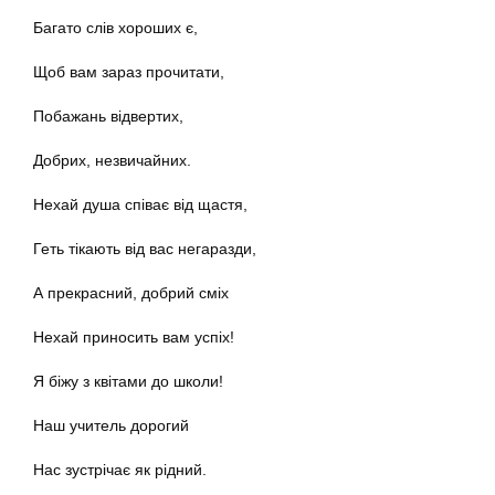
Багато слів хороших є,
Щоб вам зараз прочитати,
Побажань відвертих,
Добрих, незвичайних.
Нехай душа співає від щастя,
Геть тікають від вас негаразди,
А прекрасний, добрий сміх
Нехай приносить вам успіх!
Я біжу з квітами до школи!
Наш учитель дорогий
Нас зустрічає як рідний.