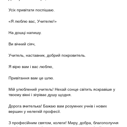
Усіх привітати поспішаю.
«Я люблю вас, Учителю!»
На дошці напишу.
Ви вічний сіяч,
Учитель, наставник, добрий покровитель.
Я вірю вам і вас люблю,
Привітання вам це шлю.
Мій улюблений учитель! Нехай сонце світить яскравіше у
твоєму вікні і зігріває душу щодня.
Дорога вчителька! Бажаю вам розумних учнів і нових
вершин у нелегкій професії.
З професійним святом, колеги! Миру, добра, благополуччя