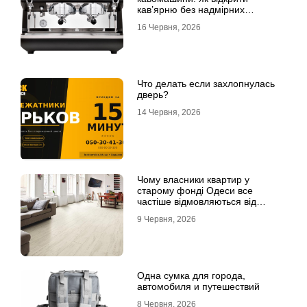
кав’ярню без надмірних
інвестицій
16 Червня, 2026
Что делать если захлопнулась
дверь?
14 Червня, 2026
Чому власники квартир у
старому фонді Одеси все
частіше відмовляються від
лінолеуму на користь ламінату
9 Червня, 2026
Одна сумка для города,
автомобиля и путешествий
8 Червня, 2026