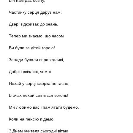
Він нам дає освіту,
Частинку серця дарує нам,
Двері відкриває до знань.
Тепер ми знаємо, що часом
Ви були за дітей горою!
Завжди бували справедливі,
Добрі і ввічливі, чемні.
Нехай у серці іскорка не гасне,
В очах нехай світиться вогонь!
Ми любимо вас і пам’ятати будемо,
Коли на пенсію підемо!
З Днем учителя сьогодні вітаю