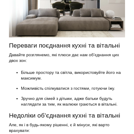
Переваги поєднання кухні та вітальні
Давайте розглянемо, які плюси дає нам об’єднання цих
двох зон:
Більше простору та світла, використовуйте його на
максимум.
Можливість спілкуватися з гостями, готуючи їжу.
Зручно для сімей з дітьми, адже батьки будуть
наглядати за тим, як малюки граються в вітальні.
Недоліки об’єднання кухні та вітальні
Але, як і в будь-якому рішенні, є й мінуси, які варто
врахувати: