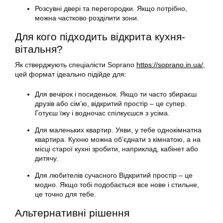
Розсувні двері та перегородки. Якщо потрібно,
можна частково розділити зони.
Для кого підходить відкрита кухня-
вітальня?
Як стверджують спеціалісти Soprano
https://soprano.in.ua/
,
цей формат ідеально підійде для:
Для вечірок і посиденьок. Якщо ти часто збираєш
друзів або сім’ю, відкритий простір – це супер.
Готуєш їжу і водночас спілкуєшся з усіма.
Для маленьких квартир. Уяви, у тебе однокімнатна
квартира. Кухню можна об’єднати з кімнатою, а на
місці старої кухні зробити, наприклад, кабінет або
дитячу.
Для любителів сучасного Відкритий простір – це
модно. Якщо тобі подобається все нове і стильне,
це точно для тебе.
Альтернативні рішення