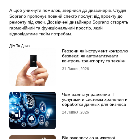
А щоб уникнути помилок, звернися до дизайнерів. Студія
Soprano пропонує повний спектр послуг: від проєкту до
ремонту під ключ. Досвідчені дизайнери Soprano створять
гармонійний та функціональний простір, який
відповідатиме твоїм потребам.
Дім Та Дача
Геозони як інструмент контролю
безпеки: як автоматизувати
контроль транспорту та техніки
31 Липня, 2026
Чем важны управление IT
услугами и системы хранения и
обработки данных для бизнеса
24 Липня, 2026
Від рукопису до книжкової