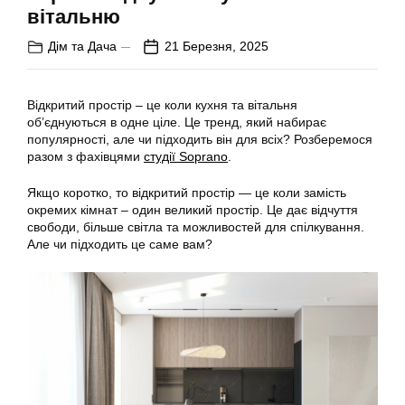
вітальню
Дім та Дача
21 Березня, 2025
Відкритий простір – це коли кухня та вітальня
об’єднуються в одне ціле. Це тренд, який набирає
популярності, але чи підходить він для всіх? Розберемося
разом з фахівцями
студії Soprano
.
Якщо коротко, то відкритий простір — це коли замість
окремих кімнат – один великий простір. Це дає відчуття
свободи, більше світла та можливостей для спілкування.
Але чи підходить це саме вам?