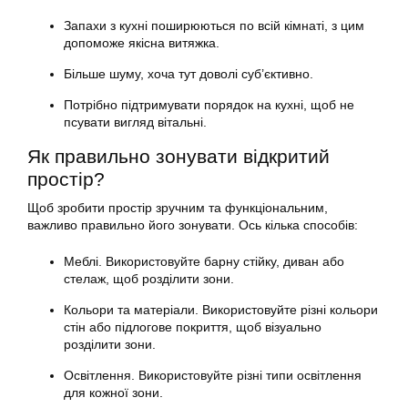
Запахи з кухні поширюються по всій кімнаті, з цим
допоможе якісна витяжка.
Більше шуму, хоча тут доволі суб’єктивно.
Потрібно підтримувати порядок на кухні, щоб не
псувати вигляд вітальні.
Як правильно зонувати відкритий
простір?
Щоб зробити простір зручним та функціональним,
важливо правильно його зонувати. Ось кілька способів:
Меблі. Використовуйте барну стійку, диван або
стелаж, щоб розділити зони.
Кольори та матеріали. Використовуйте різні кольори
стін або підлогове покриття, щоб візуально
розділити зони.
Освітлення. Використовуйте різні типи освітлення
для кожної зони.