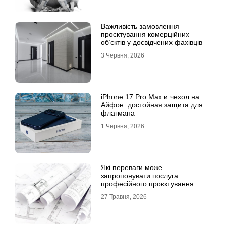
Важливість замовлення
проєктування комерційних
об’єктів у досвідчених фахівців
3 Червня, 2026
iPhone 17 Pro Max и чехол на
Айфон: достойная защита для
флагмана
1 Червня, 2026
Які переваги може
запропонувати послуга
професійного проєктування
будинку
27 Травня, 2026