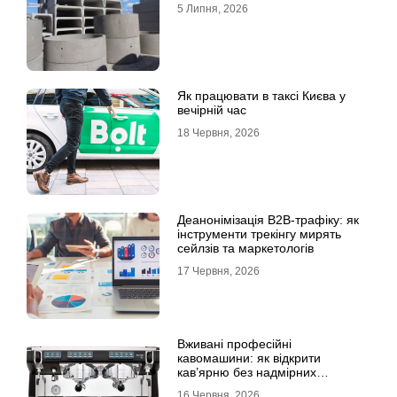
5 Липня, 2026
Як працювати в таксі Києва у
вечірній час
18 Червня, 2026
Деанонімізація B2B-трафіку: як
інструменти трекінгу мирять
сейлзів та маркетологів
17 Червня, 2026
Вживані професійні
кавомашини: як відкрити
кав’ярню без надмірних
інвестицій
16 Червня, 2026