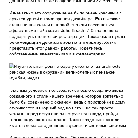
данный дом на пляже создали компанией ZZ Architects.
Изначально это сооружение не было очень красивым с
архитектурной и точки зрения дизайнера. Его высокие
стены не позволяли в полной степени восхищаться
эффектными пейзажами Juhu Beach. И было решено
подвергнуть его полной реставрации. Также были нужны
рекомендации декораторов по интерьеру
. Хотим
представить итог данной работы. Поделитесь
собственными впечатлениями в комментариях.
Главным условием пользователей было создание жилья
созданного в стиле нашего времени, которое зрительно
было бы соединено с океаном, ведь с пристройки к дому
открывается шикарный вид на него и не так просто
устоять перед искушением погрузится в воду, пройдя
только пару шагов на пляже. Также владельцы хотели
иметь в доме сегодняшние звуковые и световые системы.
И декораторы начали работу. Они заменили бетонные