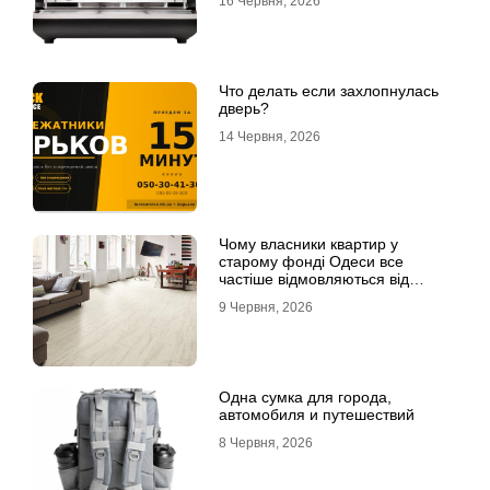
16 Червня, 2026
Что делать если захлопнулась
дверь?
14 Червня, 2026
Чому власники квартир у
старому фонді Одеси все
частіше відмовляються від
лінолеуму на користь ламінату
9 Червня, 2026
Одна сумка для города,
автомобиля и путешествий
8 Червня, 2026