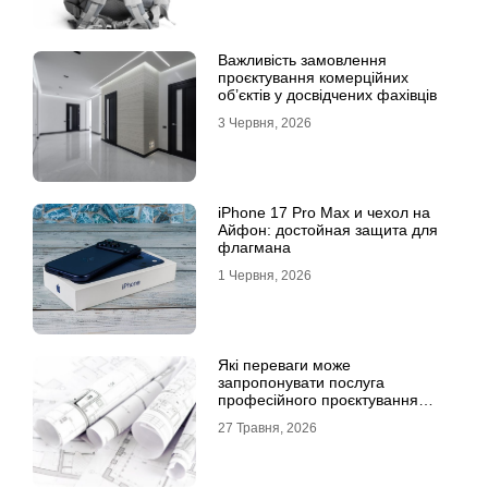
Важливість замовлення
проєктування комерційних
об’єктів у досвідчених фахівців
3 Червня, 2026
iPhone 17 Pro Max и чехол на
Айфон: достойная защита для
флагмана
1 Червня, 2026
Які переваги може
запропонувати послуга
професійного проєктування
будинку
27 Травня, 2026