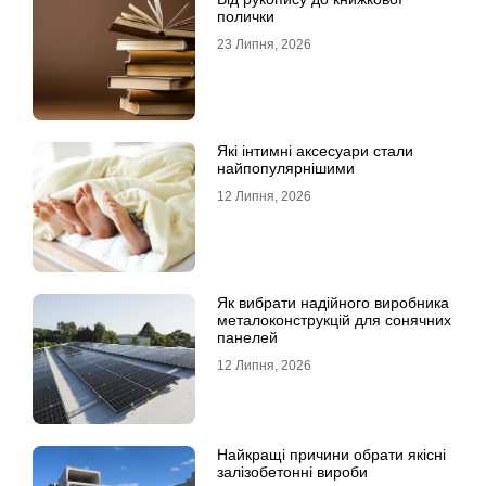
полички
23 Липня, 2026
Які інтимні аксесуари стали
найпопулярнішими
12 Липня, 2026
Як вибрати надійного виробника
металоконструкцій для сонячних
панелей
12 Липня, 2026
Найкращі причини обрати якісні
залізобетонні вироби