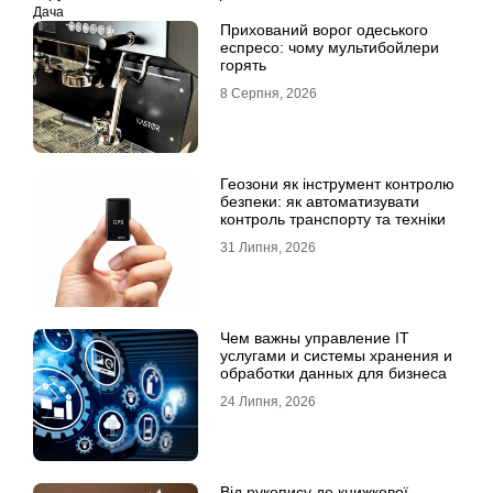
Дача
Прихований ворог одеського
еспресо: чому мультибойлери
горять
8 Серпня, 2026
Геозони як інструмент контролю
безпеки: як автоматизувати
контроль транспорту та техніки
31 Липня, 2026
Чем важны управление IT
услугами и системы хранения и
обработки данных для бизнеса
24 Липня, 2026
Від рукопису до книжкової