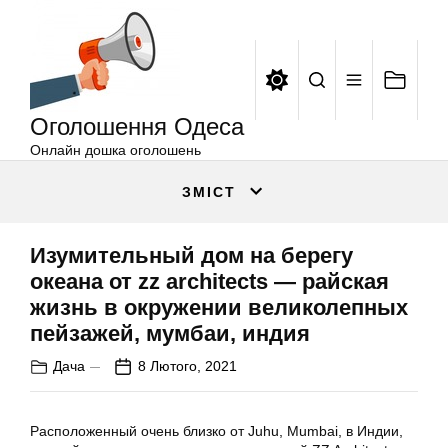
Оголошення
Перейти
Одеса
до
вмісту
Оголошення Одеса
Онлайн дошка оголошень
ЗМІСТ
Изумительный дом на берегу
океана от zz architects — райская
жизнь в окружении великолепных
пейзажей, мумбаи, индия
Дача
8 Лютого, 2021
Расположенный очень близко от Juhu, Mumbai, в Индии,