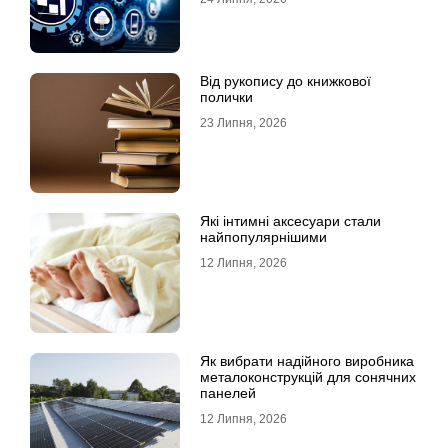
Від рукопису до книжкової
полички
23 Липня, 2026
Які інтимні аксесуари стали
найпопулярнішими
12 Липня, 2026
Як вибрати надійного виробника
металоконструкцій для сонячних
панелей
12 Липня, 2026