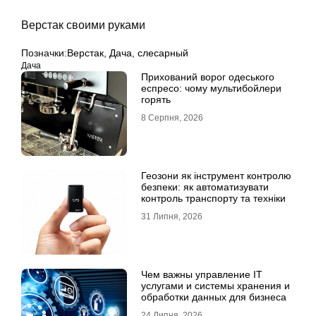
Верстак своими руками
Позначки:
Верстак
,
Дача
,
слесарный
Дача
Прихований ворог одеського
еспресо: чому мультибойлери
горять
8 Серпня, 2026
Геозони як інструмент контролю
безпеки: як автоматизувати
контроль транспорту та техніки
31 Липня, 2026
Чем важны управление IT
услугами и системы хранения и
обработки данных для бизнеса
24 Липня, 2026