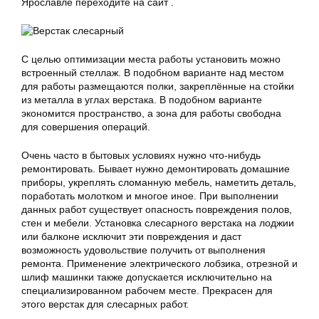
Ярославле переходите на сайт .
С целью оптимизации места работы установить можно
встроенный стеллаж. В подобном варианте над местом
для работы размещаются полки, закреплённые на стойки
из металла в углах верстака. В подобном варианте
экономится пространство, а зона для работы свободна
для совершения операций.
Очень часто в бытовых условиях нужно что-нибудь
ремонтировать. Бывает нужно демонтировать домашние
приборы, укреплять сломанную мебель, наметить деталь,
поработать молотком и многое иное. При выполнении
данных работ существует опасность повреждения полов,
стен и мебели. Установка слесарного верстака на лоджии
или балконе исключит эти повреждения и даст
возможность удовольствие получить от выполнения
ремонта. Применение электрического лобзика, отрезной и
шлиф машинки также допускается исключительно на
специализированном рабочем месте. Прекрасен для
этого верстак для слесарных работ.