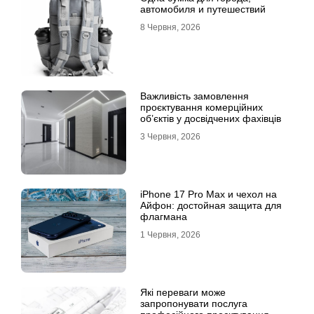
автомобиля и путешествий
8 Червня, 2026
Важливість замовлення
проєктування комерційних
об’єктів у досвідчених фахівців
3 Червня, 2026
iPhone 17 Pro Max и чехол на
Айфон: достойная защита для
флагмана
1 Червня, 2026
Які переваги може
запропонувати послуга