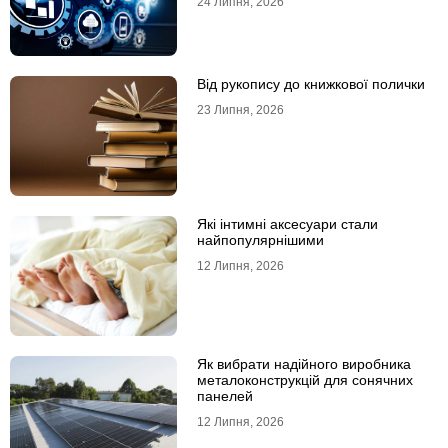
24 Липня, 2026
Від рукопису до книжкової полички
23 Липня, 2026
Які інтимні аксесуари стали
найпопулярнішими
12 Липня, 2026
Як вибрати надійного виробника
металоконструкцій для сонячних
панелей
12 Липня, 2026