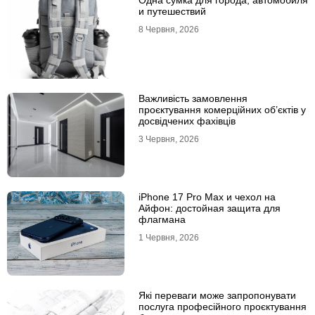
Одна сумка для города, автомобиля
и путешествий
8 Червня, 2026
Важливість замовлення
проєктування комерційних об’єктів у
досвідчених фахівців
3 Червня, 2026
iPhone 17 Pro Max и чехол на
Айфон: достойная защита для
флагмана
1 Червня, 2026
Які переваги може запропонувати
послуга професійного проєктування