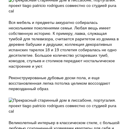
Вся мебель и предметы аккуратно собиралась
несколькими поколениями семьи. Любая вещь имеет
собственную историю. К примеру, лавка, служащая
тумбой для телевизора, считается раритетом из домика в
деревне бабушки и дедушки; коллекция декоративных
испанских тарелок 18 и 19 столетия собиралась не одно
десятилетие. Большое количество устаревших тумб,
комодов, стульев и столиков передают ностальгическое
настроение и уют.
Реконструированые дубовые доски пола, и еще
восстановленная лепка потолка целиком воссоздают
первозданный образ.
Великолепный интерьер в классическом стиле, с большой
любовью сохранeнный хозяевами квартиры для себя и