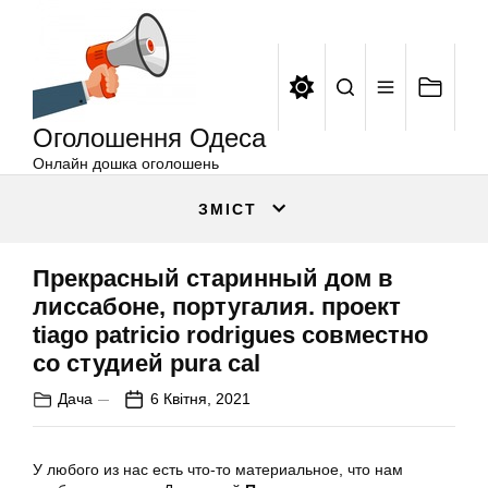
Оголошення
Перейти
Одеса
до
вмісту
Оголошення Одеса
Онлайн дошка оголошень
ЗМІСТ
Прекрасный старинный дом в
лиссабоне, португалия. проект
tiago patricio rodrigues совместно
со студией pura cal
Дача
6 Квітня, 2021
У любого из нас есть что-то материальное, что нам