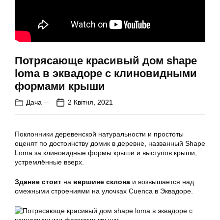
Потрясающе красивый дом shape
loma в эквадоре с клиновидными
формами крыши
Дача
2 Квітня, 2021
Поклонники деревенской натуральности и простоты
оценят по достоинству домик в деревне, названный Shape
Loma за клиновидные формы крыши и выступов крыши,
устремлённые вверх.
Здание стоит
на
вершине склона
и возвышается над
смежными строениями на улочках Cuenca в Эквадоре.