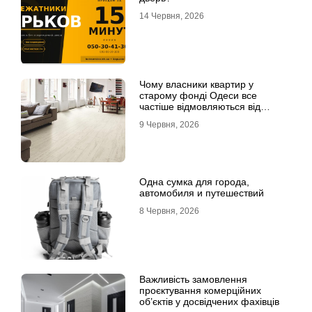
14 Червня, 2026
Чому власники квартир у
старому фонді Одеси все
частіше відмовляються від
лінолеуму на користь ламінату
9 Червня, 2026
Одна сумка для города,
автомобиля и путешествий
8 Червня, 2026
Важливість замовлення
проєктування комерційних
об’єктів у досвідчених фахівців