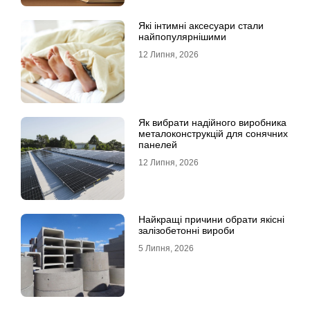
Які інтимні аксесуари стали
найпопулярнішими
12 Липня, 2026
Як вибрати надійного виробника
металоконструкцій для сонячних
панелей
12 Липня, 2026
Найкращі причини обрати якісні
залізобетонні вироби
5 Липня, 2026