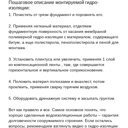
Пошаговое описание монтируемой гидро-
изоляции:
1. Почистить от грязи фундамент и поровнять его.
2. Применяя нетканый материал, отделяем
фундаментную поверхность от касания мембраной
полимерной гидро-изоляции с материалом, содержащего
битум, а еще полистирола, пенополистирола и пеной для
монтажа.
3. Установить плинтуса или увеличить, применяя 1 слой
из компенсационной ленты , там, где совершается
горизонтальное и вертикальное соприкосновение.
4. Положить материл полосками и внахлест, потом
проклеить, применяя сварку горячим воздухом.
5. Оборудовать дренажную систему и засыпать грунтом.
Вот как правило и все. Самое основное понять, что
хорошо сделанные водоизоляционные работы – гарантия
долговечности сооружаемого строения. Если остались
вопросы, рекомендуем взглянуть видео о гидро-изоляции