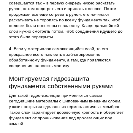
совершается так – в первую очередь нужно раскатать
рулон, потом подогреть его и прижать к основе. Потом
продолжая все еще согревать рулон, его начинают
раскатывать не торопясь по всему фундаменту так, чтоб
полоски были положены внахлестку. Кладя дальнейший
слой нужно смотреть потом, чтоб соединения идущего до
этого были перекрыты.
4. Если у материалов самоклеящийся слой, то его
прекраснее всего наклеить к заблаговременно
обработанному фундаменту, а там, где появляются
соединения, наносить мастику.
Монтируемая гидрозащита
фундамента собственными руками
Для такой гидро-изоляции применяются самые
сегодняшние материалы с шипованным внешним слоем,
у каких покрытия сделаны из термопластичных мембран.
Такой слой гарантирует добавочную крепость и оберегает
фундамент от проникновения вод пролегающих под
землей.