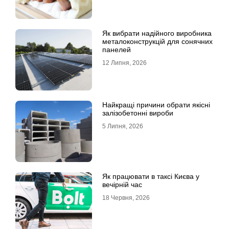
Як вибрати надійного виробника
металоконструкцій для сонячних
панелей
12 Липня, 2026
Найкращі причини обрати якісні
залізобетонні вироби
5 Липня, 2026
Як працювати в таксі Києва у
вечірній час
18 Червня, 2026