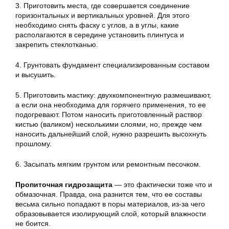
3. Приготовить места, где совершается соединение
горизонтальных и вертикальных уровней. Для этого
необходимо снять фаску с углов, а в углы, какие
располагаются в середине установить плинтуса и
закрепить стеклотканью.
4. Грунтовать фундамент специализированным составом
и высушить.
5. Приготовить мастику: двухкомпонентную размешивают,
а если она необходима для горячего применения, то ее
подогревают. Потом наносить приготовленный раствор
кистью (валиком) несколькими слоями, но, прежде чем
наносить дальнейший слой, нужно разрешить высохнуть
прошлому.
6. Засыпать мягким грунтом или ремонтным песочком.
Пропиточная гидрозащита
— это фактически тоже что и
обмазочная. Правда, она разнится тем, что ее составы
весьма сильно попадают в поры материалов, из-за чего
образовывается изолирующий слой, который влажности
не боится.