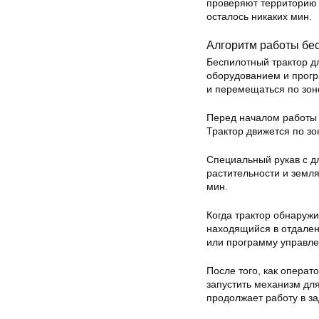
проверяют территорию 
осталось никаких мин.
Алгоритм работы бес
Беспилотный трактор 
оборудованием и прог
и перемещаться по зон
Перед началом работы 
Трактор движется по з
Специальный рукав с д
растительности и земл
мин.
Когда трактор обнаружи
находящийся в отдален
или программу управле
После того, как опера
запустить механизм для
продолжает работу в з