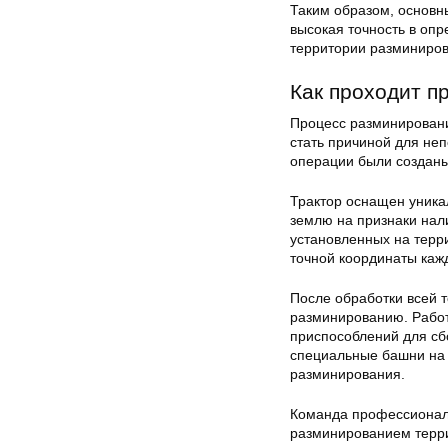
Таким образом, основн
высокая точность в оп
территории разминиров
Как проходит п
Процесс разминировани
стать причиной для неп
операции были созданы
Трактор оснащен уника
землю на признаки нал
установленных на терр
точной координаты каж
После обработки всей 
разминированию. Работ
приспособлений для сб
специальные башни на 
разминирования.
Команда профессиональ
разминированием терри