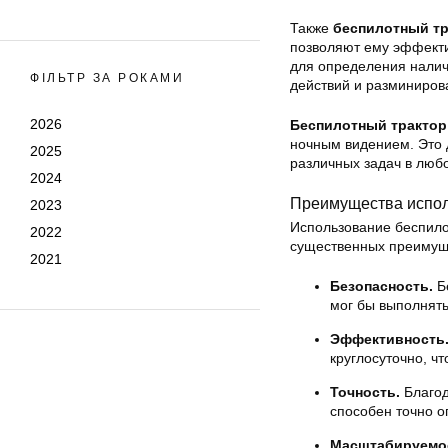
Также
беспилотный тр
позволяют ему эффекти
для определения налич
ФІЛЬТР ЗА РОКАМИ
действий и разминиров
2026
Беспилотный трактор
ночным видением. Это 
2025
различных задач в любо
2024
Преимущества испол
2023
Использование беспило
2022
существенных преимущ
2021
Безопасность.
Бе
мог бы выполнять
Эффективность
круглосуточно, ч
Точность.
Благод
способен точно о
Масштабируемо