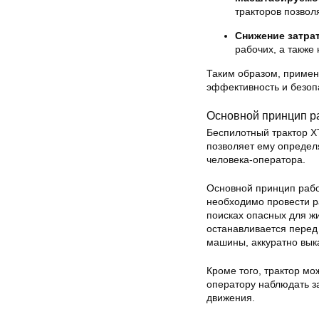
тракторов позвол
Снижение затрат
рабочих, а также
Таким образом, примен
эффективность и безоп
Основной принцип р
Беспилотный трактор Х
позволяет ему определ
человека-оператора.
Основной принцип работ
необходимо провести р
поисках опасных для жи
останавливается перед
машины, аккуратно вык
Кроме того, трактор мо
оператору наблюдать з
движения.