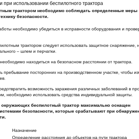
и при использовании беспилотного трактора
отным трактором необходимо соблюдать определенные меры
ехнику безопасности.
боты необходимо убедиться в исправности оборудования и провер
пилотным трактором следует использовать защитное снаряжение, 
ального – шлем и перчатки.
необходимо находиться на безопасном расстоянии от трактора.
ть пребывание посторонних на производственном участке, чтобы и
ев.
предотвратить возможность заражения различных заболеваний в пр
ом, необходимо использовать средства индивидуальной защиты.
и окружающих беспилотный трактор максимально оснащен
истемами безопасности, которые срабатывают при обнаруже
ти.
Назначение
Определение расстояния до объектов на пути трактора