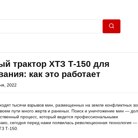
Пошук
й трактор ХТЗ Т-150 для
ания: как это работает
ня, 2022
ходят тысячи взрывов мин, размещенных на земле конфликтных зо
воем пути много жертв и раненых. Поиск и уничтожение мин — дол
тственный процесс, который ведется профессиональными
ако, сегодня перед нами появилась революционная технология —
ТЗ Т-150.