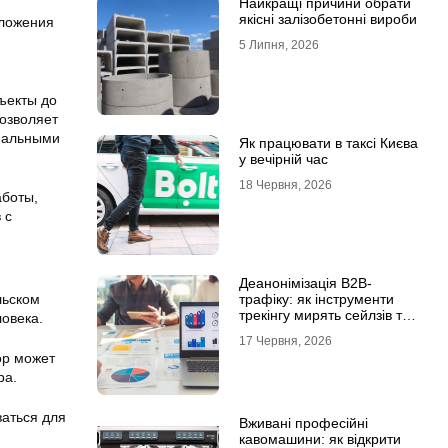
Найкращі причини обрати
якісні залізобетонні вироби
оложения
5 Липня, 2026
ъекты до
озволяет
циальными
Як працювати в таксі Києва
у вечірній час
18 Червня, 2026
аботы,
 с
Деанонімізація B2B-
льском
трафіку: як інструменти
трекінгу мирять сейлзів та
овека.
маркетологів
17 Червня, 2026
ор может
ра.
ваться для
Вживані професійні
кавомашини: як відкрити