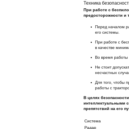
Техника безопасност
При работе с беспил
предосторожности и т
Перед началом ра
его системы.
При работе с бес
в качестве миним
Во время работы 
Не стоит допуска
несчастных случа
Для того, чтобы 
работы с трактор
В целях безопасност
интеллектуальными с
препятствий на его пу
Система
Радар