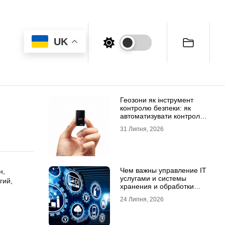
UK
Геозони як інструмент
контролю безпеки: як
автоматизувати контроль
транспорту та техніки
31 Липня, 2026
Чем важны управление IT
н,
услугами и системы
гий,
хранения и обработки
данных для бизнеса
24 Липня, 2026