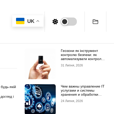
UK
Геозони як інструмент
контролю безпеки: як
автоматизувати контроль
транспорту та техніки
31 Липня, 2026
Чем важны управление IT
 будь-якій
услугами и системы
хранения и обработки
догляд і
данных для бизнеса
24 Липня, 2026