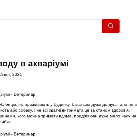
Пошук
оду в акваріумі
Січня, 2021
ленців, які проживають у будинку, багатьом дуже до душі, але не в
кота або собаку, і не всі здатні витримати це за станом здоров’я.
инами, кого можна тримати вдома, приділяючи дуже мало часу на 
рибки.