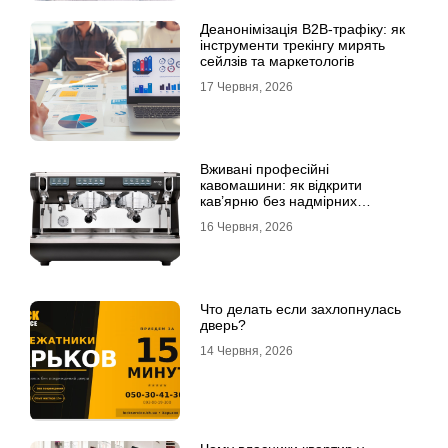
Деанонімізація B2B-трафіку: як
інструменти трекінгу мирять
сейлзів та маркетологів
17 Червня, 2026
Вживані професійні
кавомашини: як відкрити
кав’ярню без надмірних
інвестицій
16 Червня, 2026
Что делать если захлопнулась
дверь?
14 Червня, 2026