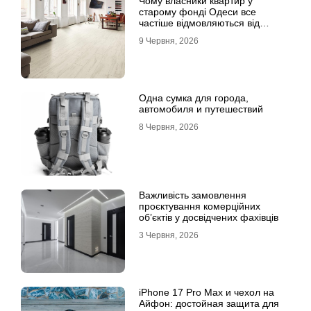
Чому власники квартир у
старому фонді Одеси все
частіше відмовляються від
лінолеуму на користь ламінату
9 Червня, 2026
Одна сумка для города,
автомобиля и путешествий
8 Червня, 2026
Важливість замовлення
проєктування комерційних
об’єктів у досвідчених фахівців
3 Червня, 2026
iPhone 17 Pro Max и чехол на
Айфон: достойная защита для